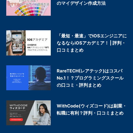
のマイデザイン作成方法
「最短・最速」でiOSエンジニアに
なるならiOSアカデミア！ | 評判・
口コミまとめ
RareTECH(レアテック)はコスパ
No.1！？プログラミングスクール
の口コミ・評判まとめ
WithCode(ウィズコード)は副業・
転職に有利？評判・口コミまとめ