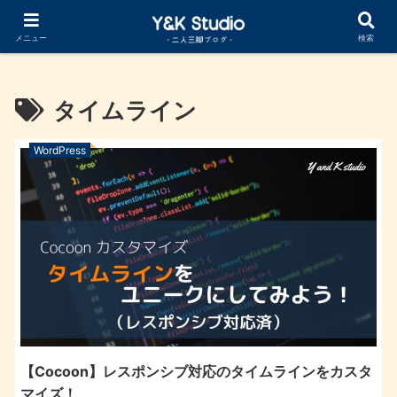
Cocoonカスタマイズ まとめ記事公開中
メニュー
検索
タイムライン
WordPress
【Cocoon】レスポンシブ対応のタイムラインをカスタ
マイズ！