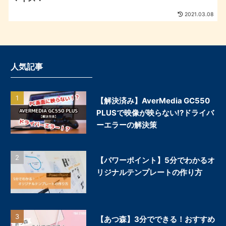
2021.03.08
人気記事
【解決済み】AverMedia GC550
PLUSで映像が映らない!?ドライバ
ーエラーの解決策
【パワーポイント】5分でわかるオ
リジナルテンプレートの作り方
【あつ森】3分でできる！おすすめ