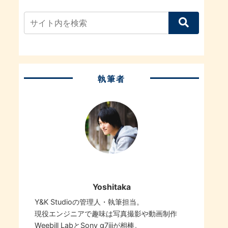
執筆者
Yoshitaka
Y&K Studioの管理人・執筆担当。
現役エンジニアで趣味は写真撮影や動画制作
Weebill LabとSony α7iiiが相棒。