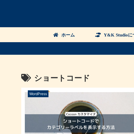
ホーム
Y&K Studio
ショートコード
WordPress