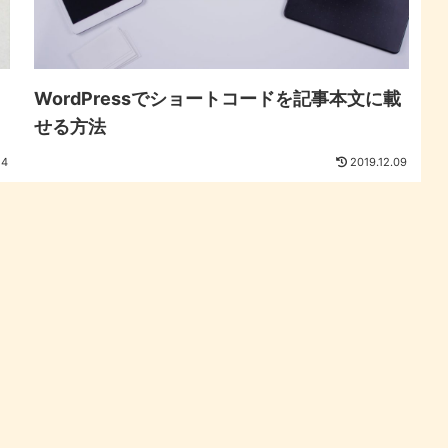
WordPressでショートコードを記事本文に載
せる方法
14
2019.12.09