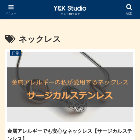
Cocoonカスタマイズ まとめ記事公開中
メニュー
検索
ネックレス
日常
金属アレルギーでも安心なネックレス【サージカルステ
ンレス】