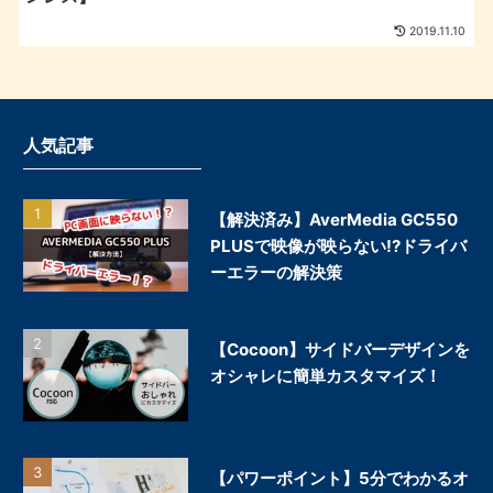
2019.11.10
人気記事
【解決済み】AverMedia GC550
PLUSで映像が映らない!?ドライバ
ーエラーの解決策
【Cocoon】サイドバーデザインを
オシャレに簡単カスタマイズ！
【パワーポイント】5分でわかるオ