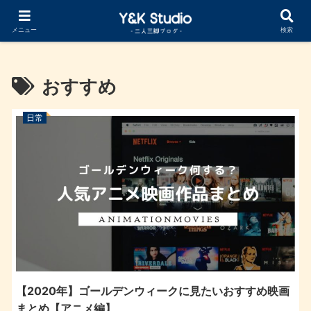
Cocoonカスタマイズ まとめ記事公開中
メニュー
検索
おすすめ
日常
【2020年】ゴールデンウィークに見たいおすすめ映画
まとめ【アニメ編】