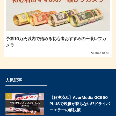
予算10万円以内で始める初心者おすすめの一眼レフカ
メラ
2020.01.09
人気記事
【解決済み】AverMedia GC550
PLUSで映像が映らない!?ドライバ
ーエラーの解決策