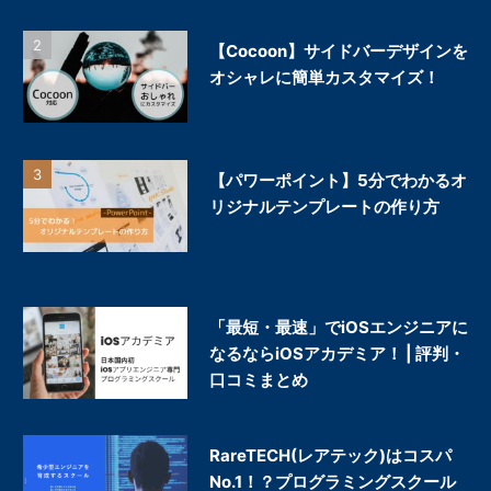
【Cocoon】サイドバーデザインを
オシャレに簡単カスタマイズ！
【パワーポイント】5分でわかるオ
リジナルテンプレートの作り方
「最短・最速」でiOSエンジニアに
なるならiOSアカデミア！ | 評判・
口コミまとめ
RareTECH(レアテック)はコスパ
No.1！？プログラミングスクール