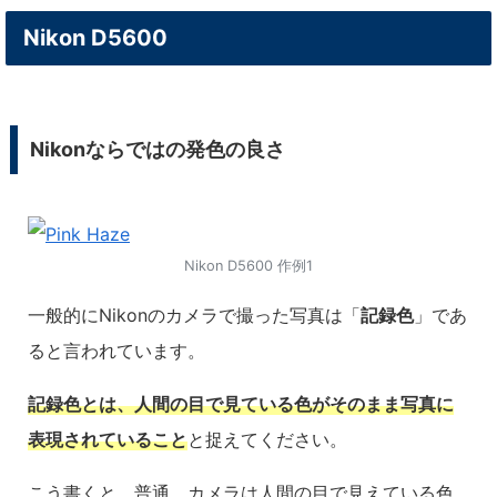
Nikon D5600
Nikonならではの発色の良さ
Nikon D5600 作例1
一般的にNikonのカメラで撮った写真は「
記録色
」であ
ると言われています。
記録色とは、人間の目で見ている色がそのまま写真に
表現されていること
と捉えてください。
こう書くと、普通、カメラは人間の目で見えている色