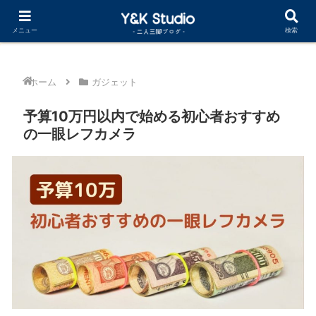
Cocoonカスタマイズ まとめ記事公開中
メニュー
検索
ホーム
ガジェット
予算10万円以内で始める初心者おすすめ
の一眼レフカメラ