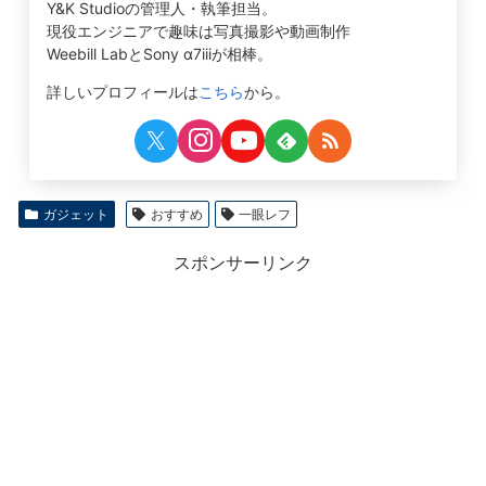
Y&K Studioの管理人・執筆担当。
現役エンジニアで趣味は写真撮影や動画制作
Weebill LabとSony α7iiiが相棒。
詳しいプロフィールは
こちら
から。
ガジェット
おすすめ
一眼レフ
スポンサーリンク