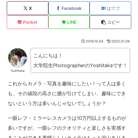
X
Facebook
はてブ
Pocket
LINE
コピー
2019.10.04
2020.01.09
こんにちは！
大学院生PhotographerのYoshitakaです！
Yoshitaka
これからカメラ・写真を趣味にしたい！って人は多く
も、その値段の高さに腰が引けてしまい、趣味にでき
ないという方は多いんじゃないでしょうか？
一眼レフ・ミラーレスカメラは10万円以上するものが
多いですが、一眼レフのクオリティと楽しさを実感す
ることができる素晴らしいカメラはもっと沢山ありま