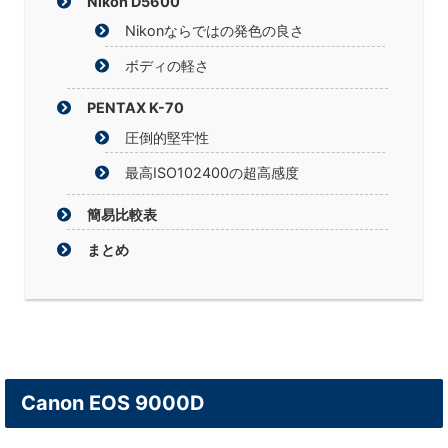
Nikon D5600
Nikonならではの発色の良さ
ボディの軽さ
PENTAX K-70
圧倒的堅牢性
最高ISO102400の超高感度
簡易比較表
まとめ
Canon EOS 9000D