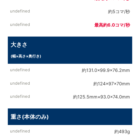
約5コマ/秒
最高約6.0コマ/秒
大きさ
(幅×高さ×奥行き)
約131.0×99.9×76.2mm
約124×97×70mm
約125.5mm×93.0×74.0mm
重さ(本体のみ)
約493g