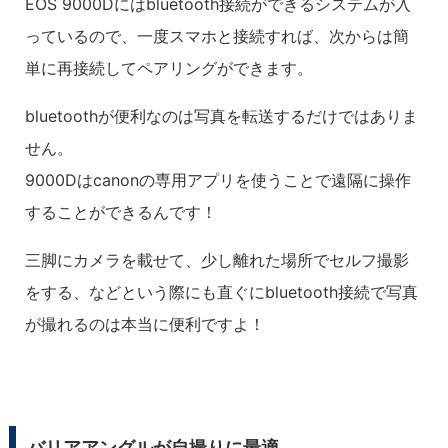
EOS 9000Dにはbluetooth接続ができるシステムが入
っているので、一度スマホと接続すれば、次からは簡
単に再接続してペアリングができます。
bluetoothが便利なのは写真を転送するだけではありま
せん。
9000Dはcanonの専用アプリを使うことで遠隔に操作
することができるんです！
三脚にカメラを載せて、少し離れた場所でセルフ撮影
をする、などという際にも直ぐにbluetooth接続で写真
が撮れるのは本当に便利ですよ！
バリアアングルが自撮りに最適