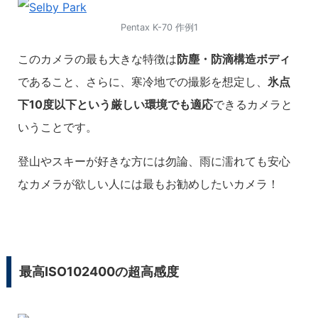
Pentax K-70 作例1
このカメラの最も大きな特徴は
防塵・防滴構造ボディ
であること、さらに、寒冷地での撮影を想定し、
氷点
下10度以下という厳しい環境でも適応
できるカメラと
いうことです。
登山やスキーが好きな方には勿論、雨に濡れても安心
なカメラが欲しい人には最もお勧めしたいカメラ！
最高ISO102400の超高感度