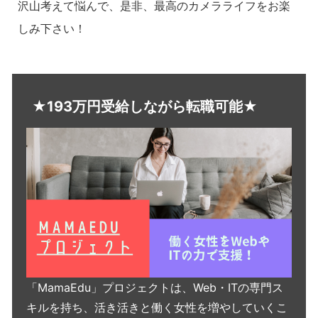
沢山考えて悩んで、是非、最高のカメラライフをお楽
しみ下さい！
★193万円受給しながら転職可能★
「MamaEdu」プロジェクトは、Web・ITの専門ス
キルを持ち、活き活きと働く女性を増やしていくこ