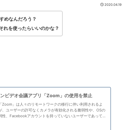
2020.04.19
すめなんだろう？
どそれを使ったらいいのかな？
ラインビデオ会議アプリ「Zoom」の使用を禁止
「Zoom」は人々のリモートワークの移行に伴い利用されるよ
が、ユーザーの許可なくカメラが有効化される脆弱性や、OSの
性、Facebookアカウントを持っていないユーザーであって