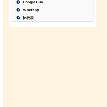
Google Duo
Whereby
比較表