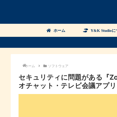
ホーム
Y&K Studio
ホーム
ソフトウェア
セキュリティに問題がある『Z
オチャット・テレビ会議アプリ