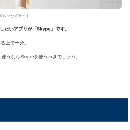
：Skype公式サイト
たいアプリが「Skype」です。
する上で十分。
mを使うならSkypeを使うべきでしょう。