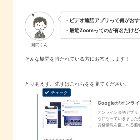
・ビデオ通話アプリって何がおす
・最近Zoomってのが有名だけ
疑問くん
そんな疑問を持たれている方にお答えします！
とりあえず、先ずはこれらをを見てください。
Googleがオン
オンライン会議アプリ
うになっていきました
資格情報を盗まれる脆弱
も...
gigazine.net