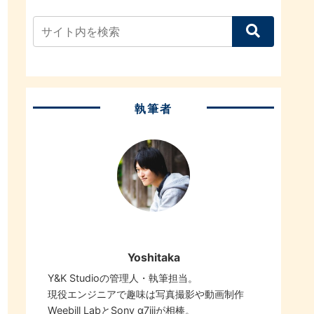
執筆者
Yoshitaka
Y&K Studioの管理人・執筆担当。
現役エンジニアで趣味は写真撮影や動画制作
Weebill LabとSony α7iiiが相棒。