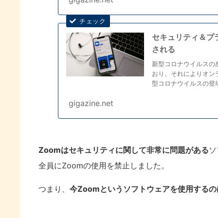
セキュリティ＆プ
される
新型コロナウイルスの
おり、それによりオン
型コロナウイルスの登
とつだった...
gigazine.net
Zoomはセキュリティに関して非常に問題がある
ソ
全員にZoomの使用を禁止しました。
つまり、
今Zoomというソフトウェアを使用するの