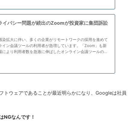
ライバシー問題が続出のZoomが投資家に集団訴訟
感染拡大に伴い、多くの企業がリモートワークの採用を進めて
ライン会議ツールの利用者が急増しています。「Zoom」も新
場により利用者数を急激に伸ばしたオンライン会議ツールのひ
フトウェアであることが最近明らかになり、Googleは社員
はNGなんです！