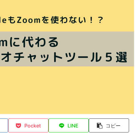
Pocket
LINE
コピー