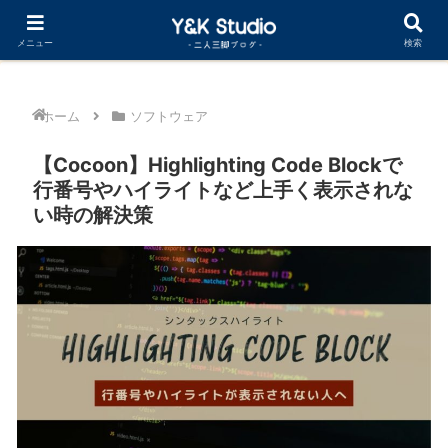
Cocoonカスタマイズ まとめ記事公開中
メニュー
検索
ホーム
ソフトウェア
【Cocoon】Highlighting Code Blockで
行番号やハイライトなど上手く表示されな
い時の解決策