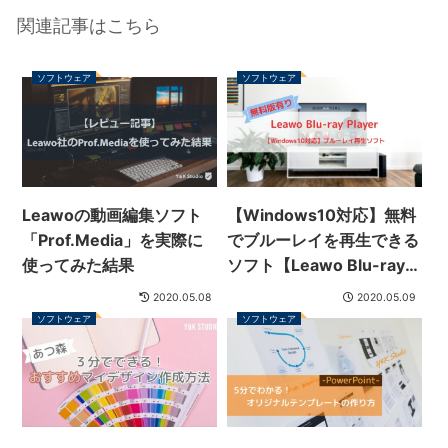
関連記事はこちら
ソフトウェア
ソフトウェア
Leawoの動画編集ソフト
【Windows10対応】無料
「Prof.Media」を実際に
でブルーレイを再生できる
使ってみた結果
ソフト【Leawo Blu-ray
Player】を徹底レビュー
2020.05.08
2020.05.09
ソフトウェア
ソフトウェア