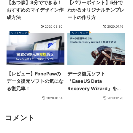
【あつ森】3分でできる！
【パワーポイント】5分で
おすすめのマイデザイン作
わかるオリジナルテンプレ
成方法
ートの作り方
2020.03.30
2020.01.16
ソフトウェア
ソフトウェア
【レビュー】FonePawの
データ復元ソフト
データ復元ソフトの気にな
「EaseUS Data
る復元率！
Recovery Wizard」を使
ってみた！
2020.01.14
2019.12.20
コメント