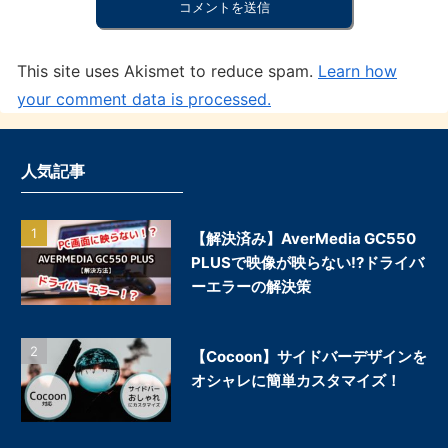
This site uses Akismet to reduce spam.
Learn how
your comment data is processed.
人気記事
【解決済み】AverMedia GC550
PLUSで映像が映らない!?ドライバ
ーエラーの解決策
【Cocoon】サイドバーデザインを
オシャレに簡単カスタマイズ！