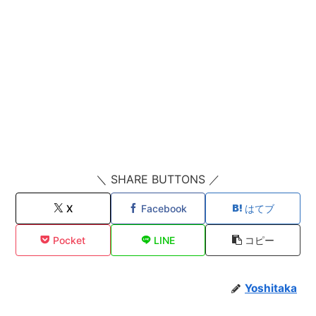
＼ SHARE BUTTONS ／
X
Facebook
はてブ
Pocket
LINE
コピー
Yoshitaka