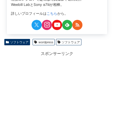
Weebill LabとSony α7iiiが相棒。
詳しいプロフィールは
こちら
から。
ソフトウェア
wordpress
ソフトウェア
スポンサーリンク