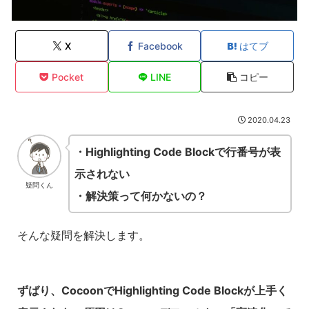
X
Facebook
はてブ
Pocket
LINE
コピー
2020.04.23
・Highlighting Code Blockで行番号が表
示されない
疑問くん
・解決策って何かないの？
そんな疑問を解決します。
ずばり、CocoonでHighlighting Code Blockが上手く