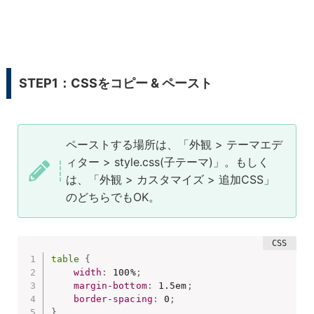
STEP1：CSSをコピー & ペースト
ペーストする場所は、「外観 > テーマエデ
ィター > style.css(子テーマ)」。もしく
は、「外観 > カスタマイズ > 追加CSS」
のどちらでもOK。
table
{
width
:
 100%
;
margin-bottom
:
 1.5em
;
border-spacing
:
 0
;
}