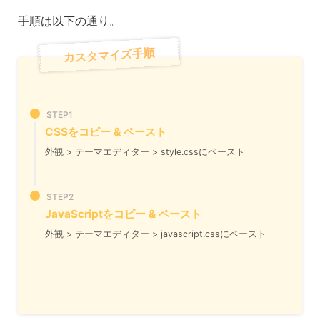
手順は以下の通り。
カスタマイズ手順
STEP1
CSSをコピー & ペースト
外観 > テーマエディター > style.cssにペースト
STEP2
JavaScriptをコピー & ペースト
外観 > テーマエディター > javascript.cssにペースト