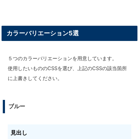
カラーバリエーション5選
５つのカラーバリエーションを用意しています。
使用したいもののCSSを選び、上記のCSSの該当箇所
に上書きしてください。
ブルー
タイトル
見出し