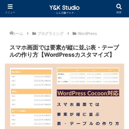
Cocoonカスタマイズ まとめ記事公開中
メニュー
検索
ホーム
プログラミング
WordPress
スマホ画面では要素が縦に並ぶ表・テーブ
ルの作り方【WordPressカスタマイズ】