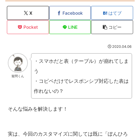
X
Facebook
はてブ
Pocket
LINE
コピー
2020.04.06
・スマホだと表（テーブル）が崩れてしま
う
疑問くん
・コピペだけでレスポンシブ対応した表は
作れないの？
そんな悩みを解決します！
実は、今回のカスタマイズに関しては既に「ぽんひろ